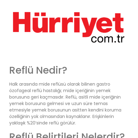
Reflü Nedir?
Halk arasında mide reflüsü olarak bilinen gastro
özofageal reflü hastalığı; mide içeriğinin yemek
borusuna geri kaçmasıdır. Reflü, asitli mide içeriğinin
yemek borusuna gelmesi ve uzun süre temas
etmesiyle yemek borusunun asitten kendini koruma
özelliğinin yok olmasından kaynaklanır. Erişkinlerin
yaklaşık %20’sinde reflü görülür.
Reflü Belirtileri Nelerdir?