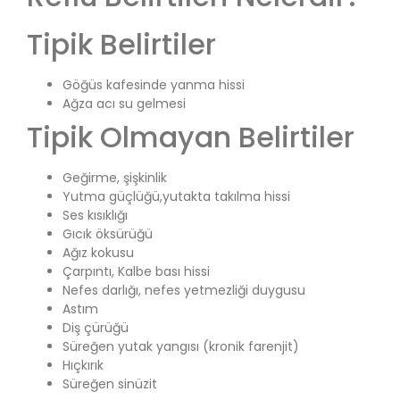
Tipik Belirtiler
Göğüs kafesinde yanma hissi
Ağza acı su gelmesi
Tipik Olmayan Belirtiler
Geğirme, şişkinlik
Yutma güçlüğü,yutakta takılma hissi
Ses kısıklığı
Gıcık öksürüğü
Ağız kokusu
Çarpıntı, Kalbe bası hissi
Nefes darlığı, nefes yetmezliği duygusu
Astım
Diş çürüğü
Süreğen yutak yangısı (kronik farenjit)
Hıçkırık
Süreğen sinüzit