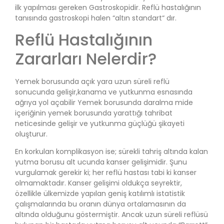
ilk yapılması gereken Gastroskopidir. Reflü hastalığının
tanısında gastroskopi halen “altın standart“ dır.
Reflü Hastalığının
Zararları Nelerdir?
Yemek borusunda açık yara uzun süreli reflü
sonucunda gelişir,kanama ve yutkunma esnasında
ağrıya yol açabilir Yemek borusunda daralma mide
içeriğinin yemek borusunda yarattığı tahribat
neticesinde gelişir ve yutkunma güçlüğü şikayeti
oluşturur.
En korkulan komplikasyon ise; sürekli tahriş altında kalan
yutma borusu alt ucunda kanser gelişimidir. Şunu
vurgulamak gerekir ki; her reflü hastası tabi ki kanser
olmamaktadır. Kanser gelişimi oldukça seyrektir,
özellikle ülkemizde yapılan geniş katılımlı istatistik
çalışmalarında bu oranın dünya ortalamasının da
altında olduğunu göstermiştir. Ancak uzun süreli reflüsü